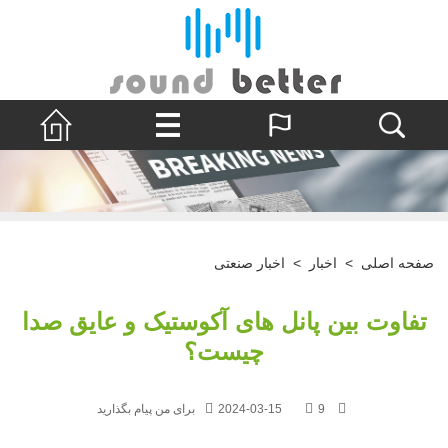
صفحه اصلی
>
اخبار
>
اخبار صنعتی
تفاوت بین پانل های آکوستیک و عایق صدا
چیست؟
9
2024-03-15
برای من پیام بگذارید