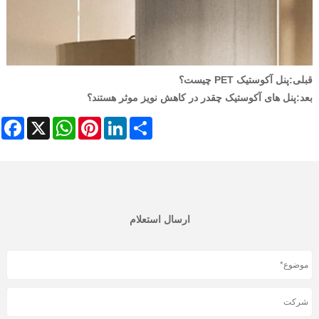
قبلی:
پنل آکوستیک PET چیست؟
بعد:
پنل های آکوستیک چقدر در کاهش نویز موثر هستند؟
cebook
WhatsApp
X
Pinterest
LinkedIn
Share
ارسال استعلام