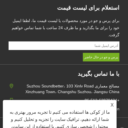
استعلام برای لیست قیمت
برای پرس و جو در مورد محصولات یا لیست قیمت ما، لطفا ایمیل
خود را برای ما بگذارید و ما ظرف 24 ساعت با شما تماس خواهیم
گرفت.
با ما تماس بگیرید
مصالح معماری Suzhou Soundbetter، 103 Xinlv Road
Xinzhuang Town، Changshu Suzhou، Jiangsu China
+86-512-62870424
X
jane@soundbetter.cn
ما از کوکی ها استفاده می کنیم تا تجربه مرور بهتری به
شما ارائه دهیم، ترافیک سایت را تجزیه و تحلیل کنیم و
محتوا را شخصی سازی کنیم. با استفاده از این سایت،