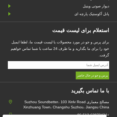
دیوار صوتی وینیل
پانل آکوستیک پارچه ای
استعلام برای لیست قیمت
برای پرس و جو در مورد محصولات یا لیست قیمت ما، لطفا ایمیل
خود را برای ما بگذارید و ما ظرف 24 ساعت با شما تماس خواهیم
گرفت.
با ما تماس بگیرید
مصالح معماری Suzhou Soundbetter، 103 Xinlv Road
Xinzhuang Town، Changshu Suzhou، Jiangsu China
+86-512-62870424