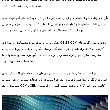
متناسب با نیازهای شما کشف کنید.
تأیید گواهینامه ها و استانداردهای ایمنی: اطمینان حاصل کنید که
حفاظ های آکوستیک نمدی
حیوان خانگی
استانداردها و گواهینامه های ایمنی را رعایت کنید. این امر به ویژه در صورتی
مهم است که محصولات در فضاهای مسکونی یا تجاری استفاده شوند.
بحث در مورد گزینه های OEM & ODM: هنگام پرس و جو در مورد محصولات، به صراحت
گزینه های OEM و ODM را با تولید کنندگان در میان بگذارید. جزئیات مربوط به نیازهای
سفارشی سازی خود را ارائه دهید و در مورد قابلیت های آنها برای تطبیق محصولات با
مشخصات شما جویا شوید.
با ترکیب این رویکردها، می‌توانید بتوانید ورودی‌های جدید حفاظ‌های آکوستیک نمدی
حیوانات خانگی را پیدا کنید یا درباره آن‌ها جویا شوید که با ترجیحات شما برای دکوراسیون،
کاهش نویز، سازگاری با محیط‌زیست، ایمنی، و گزینه‌های OEM و ODM مطابقت دارند.