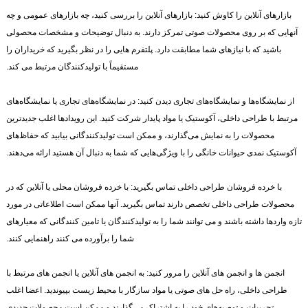
بازارهای آنلاین را کاوش کنید: بازارهای آنلاین را بررسی کنید، چه بازارهای عمومی و چه
آنهایی که بر روی محصولات صوتی تمرکز دارند. به دنبال توضیحات و مشخصات محصولی
باشید که با نیازهای شما مطابقت دارد. پلتفرم هایی را در نظر بگیرید که خریداران را
مستقیماً با تولیدکنندگان مرتبط می کند.
از نمایشگاه‌ها و نمایشگاه‌های تجاری دیدن کنید: در نمایشگاه‌های تجاری یا نمایشگاه‌های
مرتبط با طراحی داخلی، آکوستیک یا مواد پایدار شرکت کنید. این رویدادها اغلب جدیدترین
محصولات را به نمایش می‌گذارند، و ممکن است تولیدکنندگانی بیابید که حفاظ‌های
آکوستیک نمدی حیوانات خانگی را با ویژگی‌هایی که شما به دنبال آن هستید ارائه می‌دهند.
با خرده فروشان طراحی داخلی تماس بگیرید: با خرده فروشان محلی یا آنلاین که در
محصولات طراحی داخلی تخصص دارند تماس بگیرید. آنها ممکن است اطلاعاتی در مورد
تازه واردها داشته باشند و می توانند شما را به تولیدکنندگان یا تامین کنندگانی که معیارهای
شما را برآورده می کنند راهنمایی کنند.
انجمن ها و انجمن های آنلاین را مرور کنید: به انجمن های آنلاین یا انجمن های مرتبط با
طراحی داخلی، راه حل های صوتی یا مواد سازگار با محیط زیست بپیوندید. اعضا اغلب
تجربیات و توصیه‌های خود را به اشتراک می‌گذارند و ممکن است محصولات جدیدی