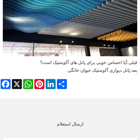
قبلی:
آیا احساس خوبی برای پانل های آکوستیک است؟
بعد:
پانل دیواری آکوستیک حیوان خانگی
cebook
WhatsApp
X
Pinterest
LinkedIn
Share
ارسال استعلام