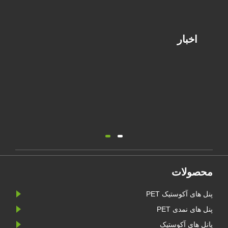
اخبار
محصولات
پنل های آکوستیک PET
پنل های نمدی PET
پانل های آکوستیک